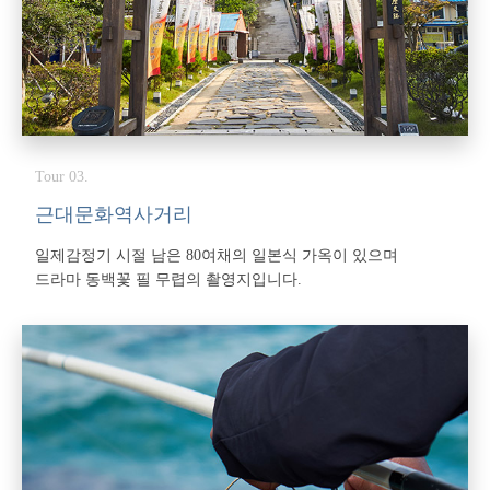
Tour 03.
근대문화역사거리
일제감정기 시절 남은 80여채의 일본식 가옥이 있으며
드라마 동백꽃 필 무렵의 촬영지입니다.