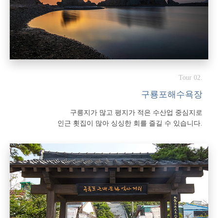
Tour 02.
구룡포해수욕장
구릉지가 많고 평지가 적은 수산업 중심지로
인근 횟집이 많아 싱싱한 회를 즐길 수 있습니다.