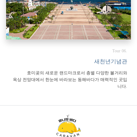
Tour 06.
새천년기념관
호미곶의 새로운 랜드마크로서 층별 다양한 볼거리와
옥상 전망대에서 한눈에 바라보는 동해바다가 매력적인 곳입
니다.