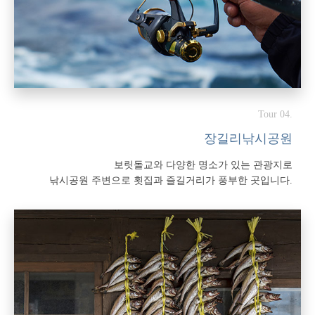
Tour 04.
장길리낚시공원
보릿돌교와 다양한 명소가 있는 관광지로
낚시공원 주변으로 횟집과 즐길거리가 풍부한 곳입니다.