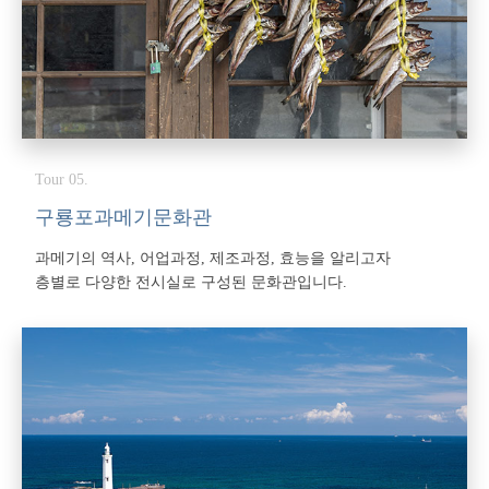
Tour 05.
구룡포과메기문화관
과메기의 역사, 어업과정, 제조과정, 효능을 알리고자
층별로 다양한 전시실로 구성된 문화관입니다.