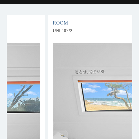
ROOM
UNI 107호