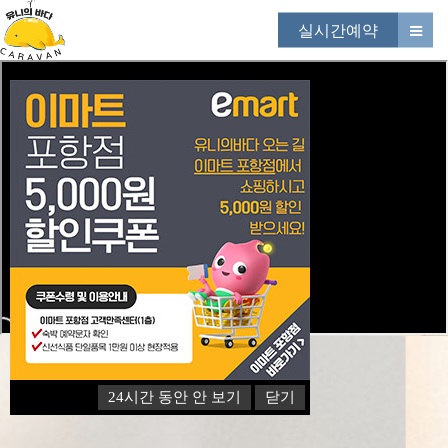
실시간예약
24시간 동안 안 보기
닫기