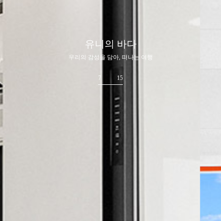
유니의 바다
우리의 감성을 담아, 떠나는 여행
7
15